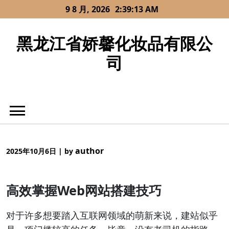
Skip
9 8 月, 2026
2:39:13 AM
to
content
黑龙江省娇馨化妆品有限公
司
author
2025年10月6日
|
by
高效掌握Web网站搭建技巧
对于许多想要踏入互联网领域的萌新来说，建站似乎