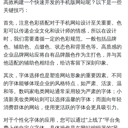
高效构建一个快速开发的手机版网站呢？以下是一些
关键技巧：
首先，注意色彩搭配对于手机网站设计至关重要。色
彩可以传递企业文化和设计师的情感，所以在设计
时，我们需要遵循一定的色彩规范。一般包括品牌
色、辅助色、点缀色、状态色和背景色等。高质感的
企业品牌网站应将自有品牌颜色作为主打色，并与其
他适配的辅助色相结合，给访客留下深刻印象。
其次，字体选择也是塑造网站形象的重要因素。不同
的字体能够体现企业的风格特点，如严肃、活泼、温
和等。数码家电类网站通常采用较为严肃的字体；小
清新美妆类网站则可以选择温馨的字体；而面向年轻
消费群体的网站，使用更活跃的字体会更具吸引力。
对于个性化字体的应用，您可以通过“上线了”平台免
费上传自定义字体。具体操作是在网站编辑器的“风