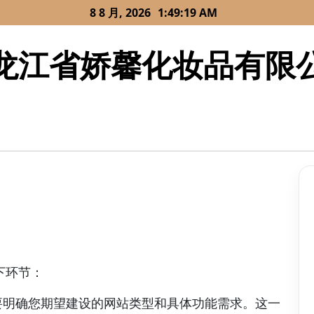
8 8 月, 2026
1:49:19 AM
龙江省娇馨化妆品有限
下环节：
要明确您期望建设的网站类型和具体功能需求。这一