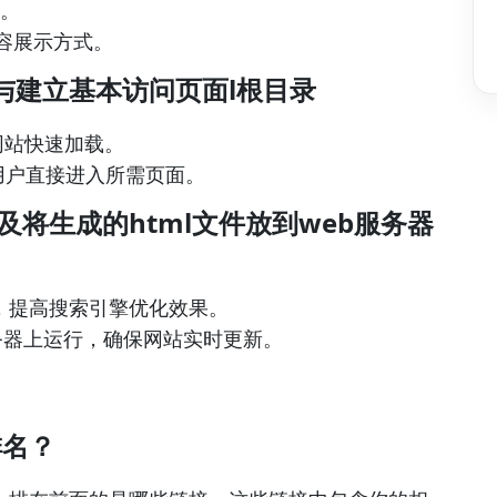
性。
内容展示方式。
档与建立基本访问页面l根目录
网站快速加载。
用户直接进入所需页面。
签及将生成的html文件放到web服务器
签，提高搜索引擎优化效果。
服务器上运行，确保网站实时更新。
排名？