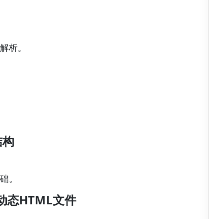
器解析。
结构
基础。
动态HTML文件