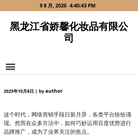
Skip
9 8 月, 2026
4:40:43 PM
to
content
黑龙江省娇馨化妆品有限公
司
author
2025年10月8日
|
by
这个时代，网络营销手段日新月异，各类平台纷纷涌
现。然而在众多方法中，如何巧妙运用百度优势进行
品牌推广，成为了业界关注的焦点。