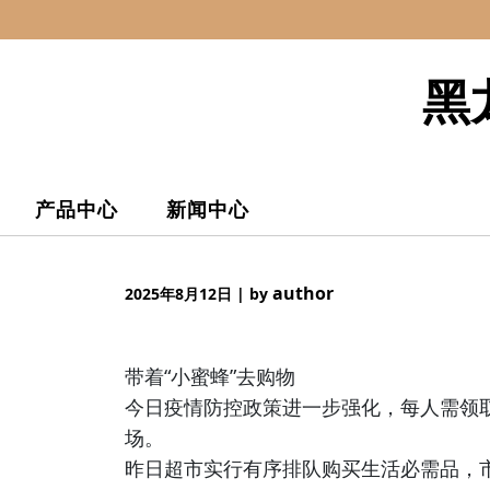
Skip
to
content
黑
产品中心
新闻中心
author
2025年8月12日
|
by
带着“小蜜蜂”去购物
今日疫情防控政策进一步强化，每人需领取
场。
昨日超市实行有序排队购买生活必需品，