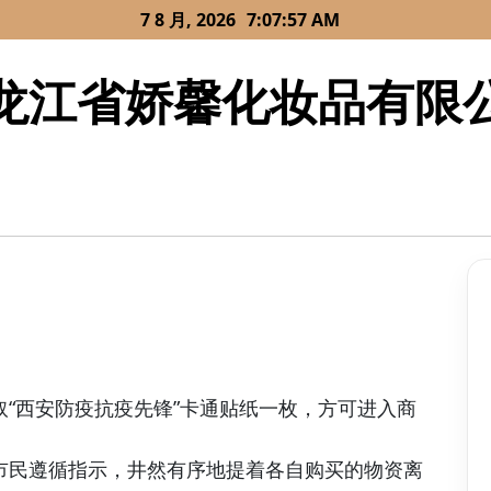
7 8 月, 2026
7:07:57 AM
龙江省娇馨化妆品有限
“西安防疫抗疫先锋”卡通贴纸一枚，方可进入商
市民遵循指示，井然有序地提着各自购买的物资离