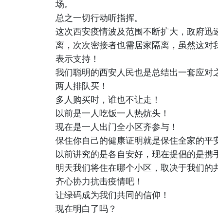
场。
总之一切行动听指挥。
这次西安疫情波及范围不断扩大，政府迅
离，次次密接者也需居家隔离，虽然这对
表示支持！
我们聪明的西安人民也是总结出一套应对
两人排队买！
多人购买时，谁也不让走！
以前是一人吃饭一人热炕头！
现在是一人出门全小区齐参与！
保住你自己的健康证明就是保住全家的平
以前讲究的是各自安好，现在提倡的是携手
明天我们将住在哪个小区，取决于我们的
齐心协力抗击疫情吧！
让绿码成为我们共同的信仰！
现在明白了吗？