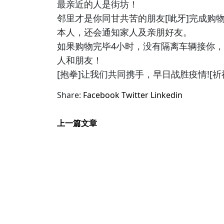
最亲近的人是街坊！
邻里才是你同甘共苦的朋友[呲牙]完成购
本人，还会通知家人及亲朋好友。
如果购物完毕4小时，没有隔离车辆接你
人和朋友！
[抱拳]让我们共同携手，早日战胜疫情![祈祷
Share:
Facebook
Twitter
Linkedin
上一篇文章