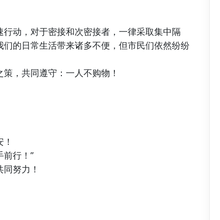
速行动，对于密接和次密接者，一律采取集中隔
我们的日常生活带来诸多不便，但市民们依然纷纷
之策，共同遵守：一人不购物！
安！
前行！”
共同努力！