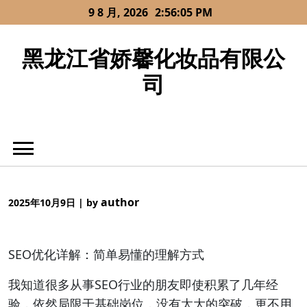
Skip
9 8 月, 2026
2:56:06 PM
to
content
黑龙江省娇馨化妆品有限公
司
author
2025年10月9日
|
by
SEO优化详解：简单易懂的理解方式
我知道很多从事SEO行业的朋友即使积累了几年经
验，依然局限于基础岗位，没有太大的突破，更不用