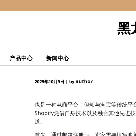
Skip
to
content
黑
产品中心
新闻中心
author
2025年10月9日
|
by
也是一种电商平台，但却与淘宝等传统平
Shopify凭借自身技术以及融合其他先
道。
首先，通过邮箱注册后，卖家需要填写账