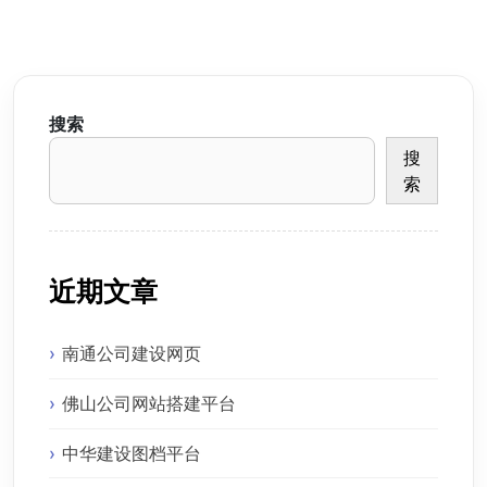
搜索
搜
索
近期文章
南通公司建设网页
佛山公司网站搭建平台
中华建设图档平台