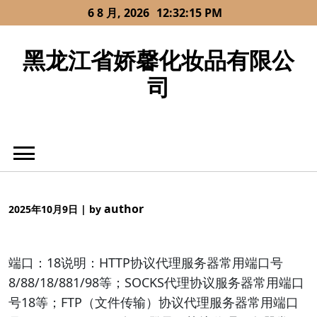
Skip
6 8 月, 2026
12:32:16 PM
to
content
黑龙江省娇馨化妆品有限公
司
author
2025年10月9日
|
by
端口：18说明：HTTP协议代理服务器常用端口号
8/88/18/881/98等；SOCKS代理协议服务器常用端口
号18等；FTP（文件传输）协议代理服务器常用端口