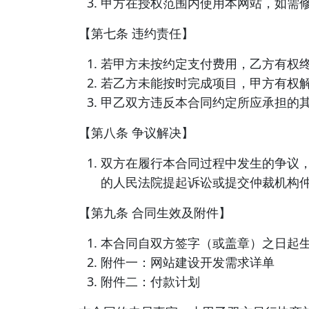
甲方在授权范围内使用本网站，如需
【第七条 违约责任】
若甲方未按约定支付费用，乙方有权
若乙方未能按时完成项目，甲方有权
甲乙双方违反本合同约定所应承担的
【第八条 争议解决】
双方在履行本合同过程中发生的争议
的人民法院提起诉讼或提交仲裁机构
【第九条 合同生效及附件】
本合同自双方签字（或盖章）之日起
附件一：网站建设开发需求详单
附件二：付款计划