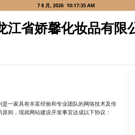
7 8 月, 2026
10:17:35 AM
龙江省娇馨化妆品有限
则是一家具有丰富经验和专业团队的网络技术及传
的原则，现就网站建设开发事宜达成以下协议：