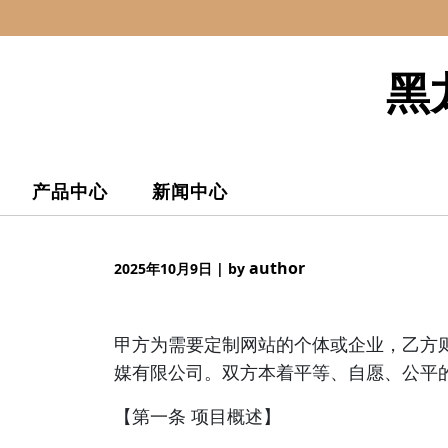
Skip
to
content
黑
产品中心
新闻中心
author
2025年10月9日
|
by
甲方为需要定制网站的个体或企业，乙方
媒有限公司。双方本着平等、自愿、公平
【第一条 项目概述】