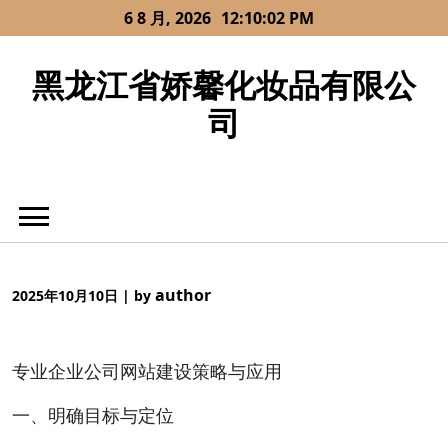
Skip
6 8 月, 2026
12:10:02 PM
to
content
黑龙江省娇馨化妆品有限公
司
author
2025年10月10日
|
by
专业企业公司网站建设策略与应用
一、明确目标与定位