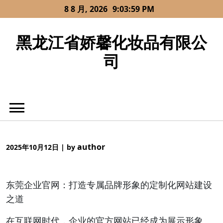
Skip
8 8 月, 2026
9:03:59 PM
to
content
黑龙江省娇馨化妆品有限公
司
author
2025年10月12日
|
by
东莞企业官网：打造专属品牌形象的定制化网站建设
之道
在互联网时代，企业的官方网站已经成为展示形象、