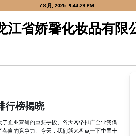
7 8 月, 2026
9:44:28 PM
龙江省娇馨化妆品有限
排行榜揭晓
为了企业营销的重要手段。各大网络推广企业凭借
了各自的竞争力。今天，我们就来盘点一下中国十