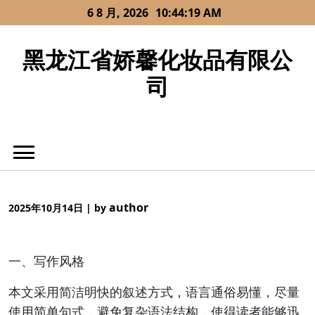
Skip
6 8 月, 2026
10:44:19 AM
to
content
黑龙江省娇馨化妆品有限公
司
author
2025年10月14日
|
by
一、写作风格
本文采用简洁明快的叙述方式，语言通俗易懂，尽量
使用简单句式，避免复杂语法结构，使得读者能够迅