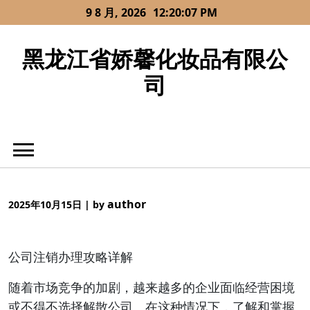
Skip
9 8 月, 2026
12:20:08 PM
to
content
黑龙江省娇馨化妆品有限公
司
author
2025年10月15日
|
by
公司注销办理攻略详解
随着市场竞争的加剧，越来越多的企业面临经营困境
或不得不选择解散公司。在这种情况下，了解和掌握