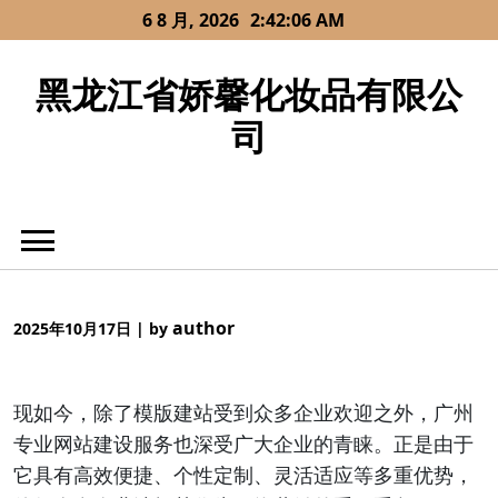
Skip
6 8 月, 2026
2:42:06 AM
to
content
黑龙江省娇馨化妆品有限公
司
author
2025年10月17日
|
by
现如今，除了模版建站受到众多企业欢迎之外，广州
专业网站建设服务也深受广大企业的青睐。正是由于
它具有高效便捷、个性定制、灵活适应等多重优势，