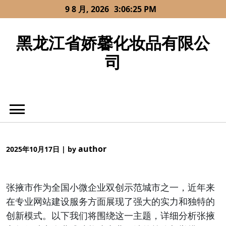
Skip
9 8 月, 2026
3:06:25 PM
to
content
黑龙江省娇馨化妆品有限公
司
author
2025年10月17日
|
by
张掖市作为全国小微企业双创示范城市之一，近年来
在专业网站建设服务方面展现了强大的实力和独特的
创新模式。以下我们将围绕这一主题，详细分析张掖