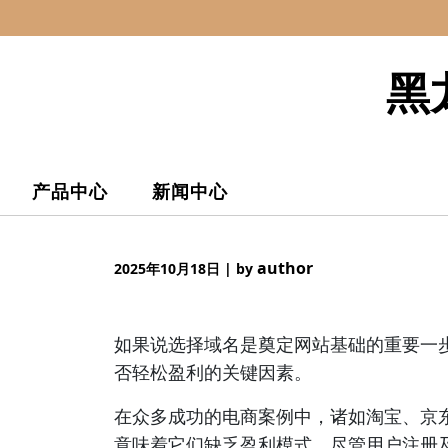
Skip
to
content
黑
产品中心
新闻中心
author
2025年10月18日
|
by
如果说选择域名是奠定网站基础的重要一
否轻松盈利的关键因素。
在众多成功的电商案例中，诸如淘宝、京东
意味着它们缺乏盈利模式。尽管用户注册