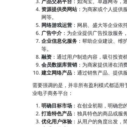
产品交易平台
：如淘宝、卓越网等，
资源提供类网站
：为商家或个人提供
网等。
网络游戏运营
：网易、盛大等企业依
广告中介
：为企业提供广告投放服务
企业信息化服务
：帮助企业建设、维
等。
融资
：通过用户制造内容，吸引投资
会员数据库营销
：为商家提供潜在消
建立网络产品
：通过销售产品、提供
需要强调的是，并非所有盈利模式都适用
业电子商务平台：
明确目标市场
：在创业初期，明确您
打造特色产品
：独具特色的商品或服
优化用户体验
：从用户的角度出发，