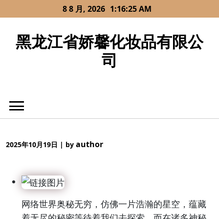
Skip
8 8 月, 2026
1:16:25 AM
to
content
黑龙江省娇馨化妆品有限公
司
author
2025年10月19日
|
by
网络世界奥秘无穷，仿佛一片浩瀚的星空，蕴藏
着无尽的秘密等待着我们去探索。而在诸多神秘