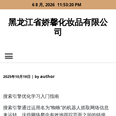
Skip
6 8 月, 2026
11:53:21 PM
to
content
黑龙江省娇馨化妆品有限公
司
author
2025年10月19日
|
by
搜索引擎优化学习入门指南
搜索引擎通过运用名为“蜘蛛”的机器人抓取网络信息
来运转。这些网络爬虫有效地跟踪页面之间的链接，