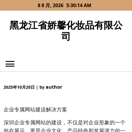
Skip
8 8 月, 2026
5:30:14 AM
to
content
黑龙江省娇馨化妆品有限公
司
author
2025年10月20日
|
by
企业专属网站建设解决方案
深圳企业专属网站的建设，不仅是对企业形象的一个
外在展示，更是企业文化、产品特色和发展潜力的一