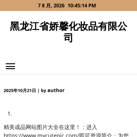
Skip
7 8 月, 2026
10:45:15 PM
to
content
黑龙江省娇馨化妆品有限公
司
author
2025年10月21日
|
by
精美成品网站图片大全在这里！：进入
https://www.mycutepic.com/即可资源简介：为您