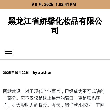
Skip
9 8 月, 2026
1:02:41 PM
to
content
黑龙江省娇馨化妆品有限公
司
author
2025年10月22日
|
by
网站建设，对于现代企业而言，已经成为不可或缺的
一部分。它不仅仅是线上展示的窗口，更是联系客
户、扩大影响力的桥梁。今天，我们就来探讨一下网