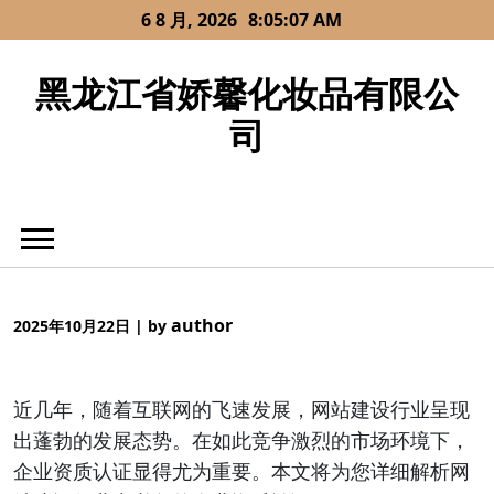
Skip
6 8 月, 2026
8:05:07 AM
to
content
黑龙江省娇馨化妆品有限公
司
author
2025年10月22日
|
by
近几年，随着互联网的飞速发展，网站建设行业呈现
出蓬勃的发展态势。在如此竞争激烈的市场环境下，
企业资质认证显得尤为重要。本文将为您详细解析网