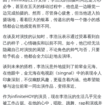
必争，甚至在五天的移动过程中，他也是一边睡觉一
边完成拍摄的。然而，尽管身心疲惫，但当他进入拍
摄场地，看着巨大的银幕，传递出的每一个微小的感
情都会让他感觉有所不同。
在谈及对演技的认知时，李浩沅表示通过荧幕看到自
己的样子，心情确实和以前不同。如今，他已经无法
隐藏自己对演技的渴望，不论角色的帅气与否，只要
给予机会，他都会全力以赴地去演绎。
谈到未来的搭档，李浩沅意外地提到了前辈金元海。
在他眼中，金元海在电视剧《singnal》中的表现令人
印象深刻，不仅幽默风趣，更蕴含着内涵。他希望能
够与这位前辈一同出演作品，变得亲近。
作为infiniteHOY的演员，现在李浩沅的生活几乎完全
被工作占据。在他的心中，唱歌、跳舞、rap和演戏并