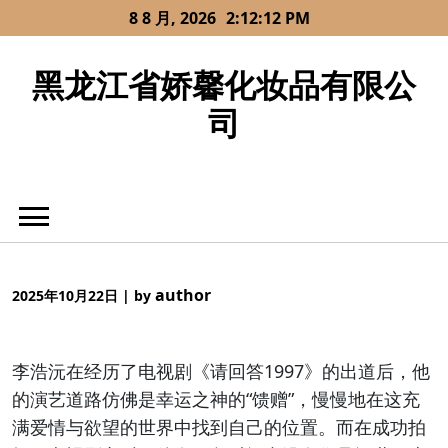
Skip
8 8 月, 2026
2:12:12 PM
to
content
黑龙江省娇馨化妆品有限公
司
author
2025年10月22日
|
by
李浩沅在经历了电视剧《请回答1997》的出道后，他
的演艺道路仿佛是幸运之神的“馈赠”，慢慢地在这充
满爱情与欲望的世界中找到自己的位置。而在成功拍