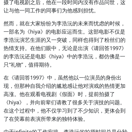
摄了电视剧之后，他在一段时间内没有作品问世，这
让与他一同工作的同事们为他感到担忧。
然而，就在大家纷纷为李浩沅的未来而忧虑的时候，
一部名为《hiya》的电影应运而生。这部电影不仅是
李浩沅演艺生涯的又一突破，同样也得到了粉丝们的
热情支持。在他们眼中，无论是出演《请回答1997》
的李浩沅还是电影《hiya》中的李浩沅，都仿佛是一
只“礼物”，值得期待。
在《请回答1997》中，虽然他以一位演员的身份出
现，但那种自我介绍的尴尬感让他对演戏的热情更加
高涨。他在观看电视剧《假面》时，提前拍摄了
《hiya》，并向前辈们请教了很多关于演技的问题。
在这个过程中，他不仅学习到了不少知识，更体会到
了在荧幕前表演所带来的独特体验。
由于infinite的工作安排，李浩沅的拍摄时间总是分秒