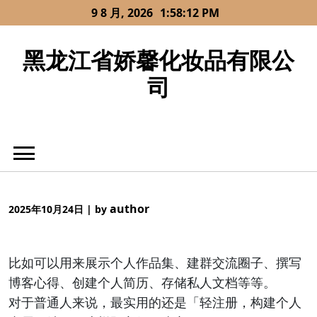
Skip
9 8 月, 2026
1:58:13 PM
to
content
黑龙江省娇馨化妆品有限公
司
author
2025年10月24日
|
by
比如可以用来展示个人作品集、建群交流圈子、撰写
博客心得、创建个人简历、存储私人文档等等。
对于普通人来说，最实用的还是「轻注册，构建个人