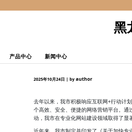
Skip
to
content
黑
产品中心
新闻中心
author
2025年10月24日
|
by
去年以来，我市积极响应互联网+行动计
个高效、安全、便捷的网络营销平台。通
动，我市在专业化网站建设领域取得了显
近年来，我市制定并印发了《关于加快专