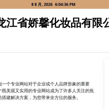
8 8 月, 2026
6:04:36 PM
龙江省娇馨化妆品有限
知一个专业网站对于企业或个人品牌形象的重要
个既美观又实用的专业网站成为了许多人关注的焦
站搭建解决方案，为您带来全方位的服务。