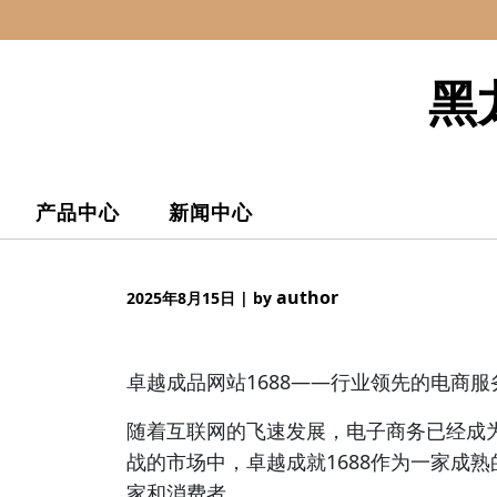
Skip
to
content
黑
产品中心
新闻中心
author
2025年8月15日
|
by
卓越成品网站1688——行业领先的电商服
随着互联网的飞速发展，电子商务已经成
战的市场中，卓越成就1688作为一家成
家和消费者。