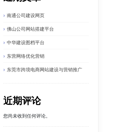
南通公司建设网页
佛山公司网站搭建平台
中华建设图档平台
东营网络优化营销
东莞市跨境电商网站建设与营销推广
近期评论
您尚未收到任何评论。