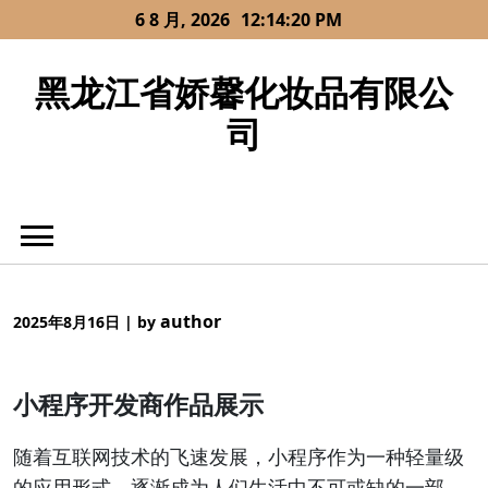
Skip
6 8 月, 2026
12:14:20 PM
to
content
黑龙江省娇馨化妆品有限公
司
author
2025年8月16日
|
by
小程序开发商作品展示
随着互联网技术的飞速发展，小程序作为一种轻量级
的应用形式，逐渐成为人们生活中不可或缺的一部