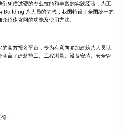
他们凭借过硬的专业技能和丰富的实践经验，为工
uilding 八大员的梦想，我国特设了全国统一的
细介绍该官网的功能及使用方法。
定的官方报名平台，专为有意向参加建筑八大员认
台涵盖了建筑施工、工程测量、设备安装、安全管
。
道德；