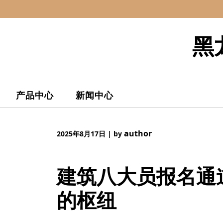
Skip
to
content
黑
产品中心
新闻中心
author
2025年8月17日
|
by
建筑八大员报名通
的枢纽