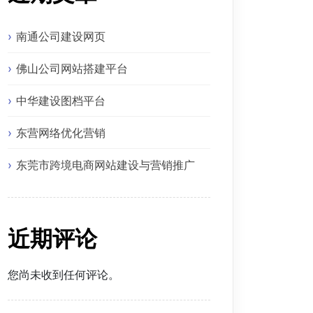
南通公司建设网页
佛山公司网站搭建平台
中华建设图档平台
东营网络优化营销
东莞市跨境电商网站建设与营销推广
近期评论
您尚未收到任何评论。