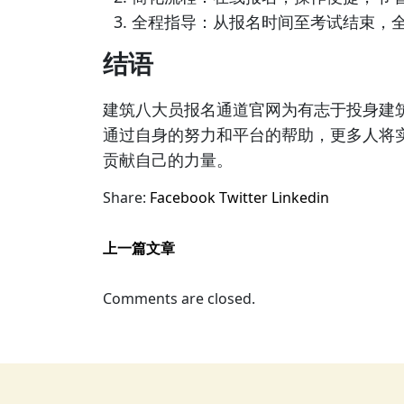
全程指导：从报名时间至考试结束，
结语
建筑八大员报名通道官网为有志于投身建
通过自身的努力和平台的帮助，更多人将实现
贡献自己的力量。
Share:
Facebook
Twitter
Linkedin
上一篇文章
Comments are closed.