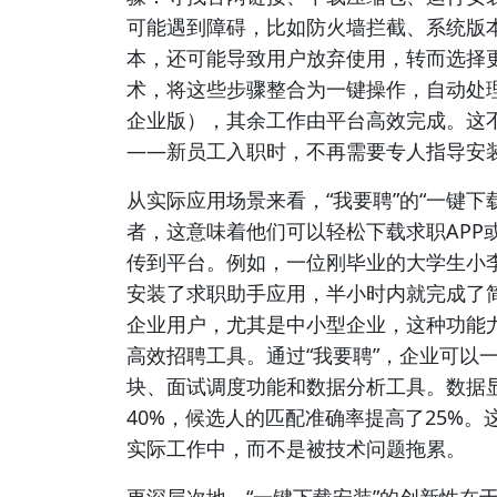
可能遇到障碍，比如防火墙拦截、系统版
本，还可能导致用户放弃使用，转而选择更
术，将这些步骤整合为一键操作，自动处
企业版），其余工作由平台高效完成。这
——新员工入职时，不再需要专人指导安
从实际应用场景来看，“我要聘”的“一键
者，这意味着他们可以轻松下载求职APP
传到平台。例如，一位刚毕业的大学生小李
安装了求职助手应用，半小时内就完成了
企业用户，尤其是中小型企业，这种功能尤
高效招聘工具。通过“我要聘”，企业可以
块、面试调度功能和数据分析工具。数据显
40%，候选人的匹配准确率提高了25%
实际工作中，而不是被技术问题拖累。