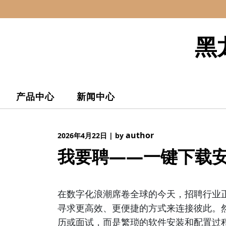
Skip
to
content
黑
产品中心
新闻中心
author
2026年4月22日
|
by
我要聘——一键下载
在数字化浪潮席卷全球的今天，招聘行业
寻求更高效、更便捷的方式来连接彼此。
历或面试，而是繁琐的软件安装和配置过