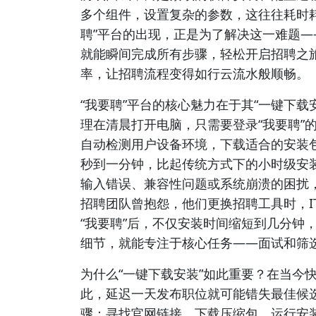
多个组件，设置复杂的参数，这往往耗时
聘”平台的出现，正是为了解决这一难题—
就能瞬间完成所有步骤，轻松开启招聘之
率，让招聘流程变得如行云流水般顺畅。
“我要聘”平台的核心魅力在于其“一键下载
理在清晨打开电脑，只需要登录“我要聘”
自动检测用户设备环境，下载适合的安装
秒到一分钟，比起传统方式下的小时级安
输入错误、兼容性问题或系统崩溃的困扰
招聘团队曾抱怨，他们更换招聘工具时，I
“我要聘”后，不仅安装时间缩短到几分钟
细节，就能专注于核心任务——面试和筛
为什么“一键下载安装”如此重要？在当今
此，延迟一天发布职位就可能错失最佳候
骤：寻找官网链接、下载压缩包、运行安