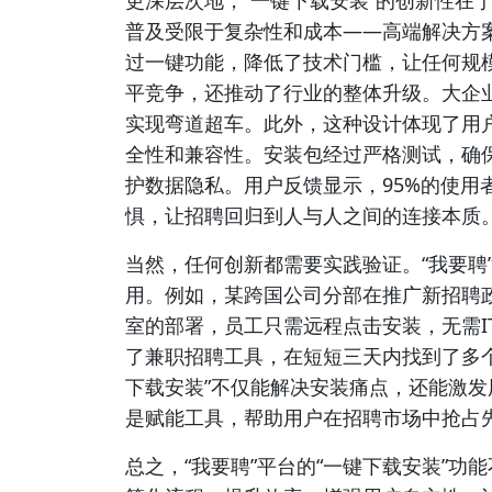
更深层次地，“一键下载安装”的创新性在
普及受限于复杂性和成本——高端解决方案
过一键功能，降低了技术门槛，让任何规
平竞争，还推动了行业的整体升级。大企
实现弯道超车。此外，这种设计体现了用
全性和兼容性。安装包经过严格测试，确
护数据隐私。用户反馈显示，95%的使用
惧，让招聘回归到人与人之间的连接本质
当然，任何创新都需要实践验证。“我要聘
用。例如，某跨国公司分部在推广新招聘
室的部署，员工只需远程点击安装，无需I
了兼职招聘工具，在短短三天内找到了多
下载安装”不仅能解决安装痛点，还能激
是赋能工具，帮助用户在招聘市场中抢占
总之，“我要聘”平台的“一键下载安装”