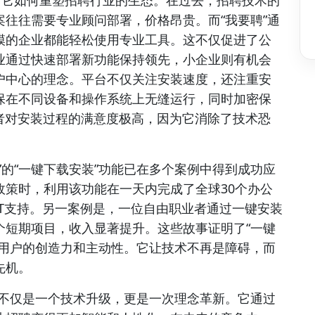
于它如何重塑招聘行业的生态。在过去，招聘技术的
往往需要专业顾问部署，价格昂贵。而“我要聘”通
模的企业都能轻松使用专业工具。这不仅促进了公
业通过快速部署新功能保持领先，小企业则有机会
户中心的理念。平台不仅关注安装速度，还注重安
保在不同设备和操作系统上无缝运行，同时加密保
者对安装过程的满意度极高，因为它消除了技术恐
。
”的“一键下载安装”功能已在多个案例中得到成功应
政策时，利用该功能在一天内完成了全球30个办公
T支持。另一案例是，一位自由职业者通过一键安装
个短期项目，收入显著提升。这些故事证明了“一键
发用户的创造力和主动性。它让技术不再是障碍，而
先机。
功能不仅是一个技术升级，更是一次理念革新。它通过