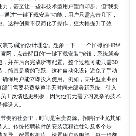
耗力，甚至让一些非技术型用户望而却步。但“我要
—通过“一键下载安装”功能，用户只需点击几下，
旅。这种创新不仅简化了操作，更大幅提升了效
安装”功能的设计理念。想象一下，一个忙碌的HR经
的官网，点击醒目的“一键下载安装”按钮，系统就会
包，并在后台完成所有配置。整个过程可能只需30
装，简直是质的飞跃。这种自动化设计避免了手动
，确保用户能立即投入使用。例如，某中型企业的
T部门需要花费整整半天时间来部署新系统。引入
，员工反馈也更积极，因为他们无需学习复杂的技术
选候选人。
快节奏的社会里，时间是宝贵资源。招聘行业尤其如
选人。传统招聘软件的安装流程往往涉及多个步
装向导、配置数据库、设置用户权限等。每一步都