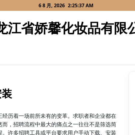
6 8 月, 2026
2:25:37 AM
龙江省娇馨化妆品有限
安装
正经历着一场前所未有的变革。求职者和企业都在
然而，招聘流程中最大的痛点之一往往不是筛选简
程。许多招聘工具或平台要求用户手动下载、安装