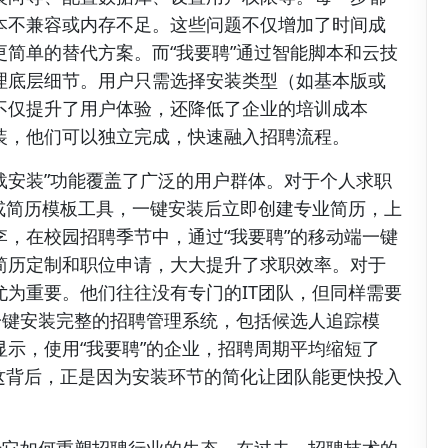
本不兼容或内存不足。这些问题不仅增加了时间成
简单的替代方案。而“我要聘”通过智能脚本和云技
理底层细节。用户只需选择安装类型（如基本版或
不仅提升了用户体验，还降低了企业的培训成本
装，他们可以独立完成，快速融入招聘流程。
下载安装”功能覆盖了广泛的用户群体。对于个人求职
或简历模板工具，一键安装后立即创建专业简历，上
，在校园招聘季节中，通过“我要聘”的移动端一键
简历定制和职位申请，大大提升了求职效率。对于
为重要。他们往往没有专门的IT团队，但同样需要
一键安装完整的招聘管理系统，包括候选人追踪模
示，使用“我要聘”的企业，招聘周期平均缩短了
。这背后，正是因为安装环节的简化让团队能更快投入