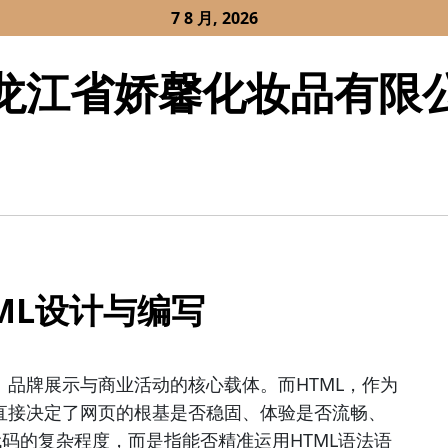
7 8 月, 2026
龙江省娇馨化妆品有限
ML设计与编写
品牌展示与商业活动的核心载体。而HTML，作为
直接决定了网页的根基是否稳固、体验是否流畅、
代码的复杂程度，而是指能否精准运用HTML语法语