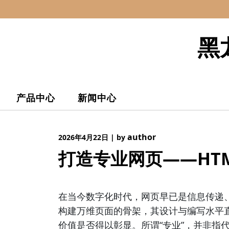
Skip
to
content
黑
产品中心
新闻中心
author
2026年4月22日
|
by
打造专业网页——HT
在当今数字化时代，网页早已是信息传递、
构建万维页面的骨架，其设计与编写水平
价值是否得以彰显。所谓“专业”，并非指