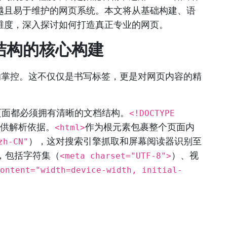
越且易于维护的网页系统。本文将从基础构建、语
维度，深入探讨如何打造真正专业的网页。
结构的核心构建
的掌控。这不仅仅是书写标签，更是对网页内容的精
页面都必须拥有清晰的文档结构。
<!DOCTYPE
供解析依据。
作为根元素包裹整个页面内
<html>
），这对搜索引擎抓取和屏幕阅读器识别至
zh-CN"
，包括字符集（
）、视
<meta charset="UTF-8">
ontent="width=device-width, initial-