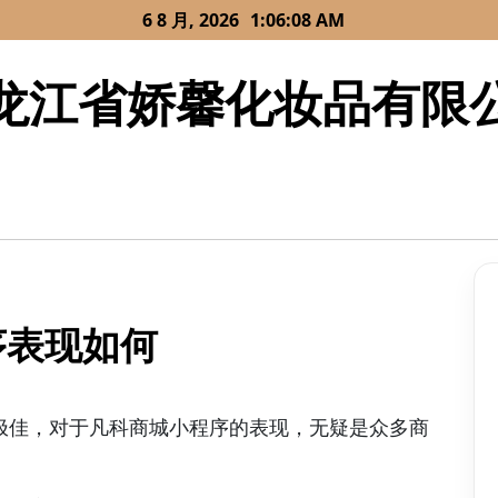
6 8 月, 2026
1:06:08 AM
龙江省娇馨化妆品有限
序表现如何
极佳，对于凡科商城小程序的表现，无疑是众多商