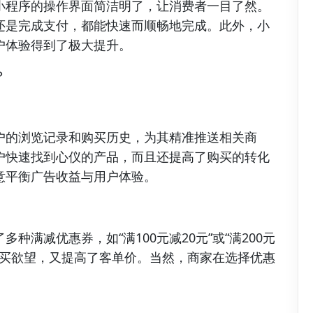
小程序的操作界面简洁明了，让消费者一目了然。
还是完成支付，都能快速而顺畅地完成。此外，小
户体验得到了极大提升。
？
户的浏览记录和购买历史，为其精准推送相关商
户快速找到心仪的产品，而且还提高了购买的转化
意平衡广告收益与用户体验。
满减优惠券，如“满100元减20元”或“满200元
购买欲望，又提高了客单价。当然，商家在选择优惠