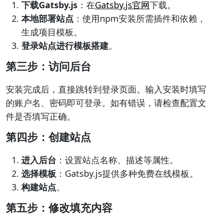
下载Gatsby.js
：在
Gatsby.js官网
下载。
本地部署站点
：使用npm安装所需插件和依赖，
生成项目模板。
登录站点进行模板搭建
。
第三步：访问后台
安装完成后，直接跳转到登录页面。输入安装时填写
的账户名、密码即可登录。如有错误，请检查配置文
件是否填写正确。
第四步：创建站点
进入后台
：设置站点名称、描述等属性。
选择模板
：Gatsby.js提供多种免费在线模板。
构建站点
。
第五步：修改填充内容