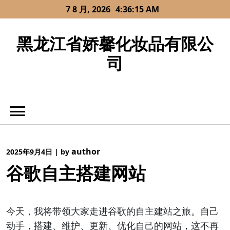
Skip
7 8 月, 2026
4:36:16 AM
to
content
黑龙江省娇馨化妆品有限公
司
author
2025年9月4日
|
by
谷歌自主搭建网站
今天，我将带领大家走进谷歌的自主建站之旅。自己
动手，搭建、维护、更新、优化自己的网站，这不再