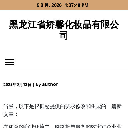
Skip
9 8 月, 2026
1:37:48 PM
to
content
黑龙江省娇馨化妆品有限公
司
author
2025年9月13日
|
by
当然，以下是根据您提供的要求修改和生成的一篇新
文章：
在如今的商业环境中，网络接单服务的效率对企业业