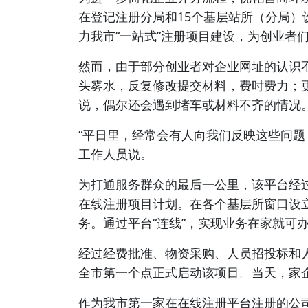
在登记注册分局和15个基层站所（分局）
力我市“一站式”注册项目建设，为创业者
然而，由于部分创业者对企业网址的认识
头雾水，反复修改提交材料，费时费力；
说，偶尔还会遇到堵车或材料不齐的情况
“平日里，经常会有人向我们反映这些问题
工作人员说。
为打通服务群众的最后一公里，该平台经过
在线注册项目计划。在各个基层所窗口设立
务。通过平台“连线”，实现业务在家就可
经过经费批准、物资采购、人员招投标和
全市第一个点正式启动该项目。当天，家
作为我市第一家在在线注册平台注册的公