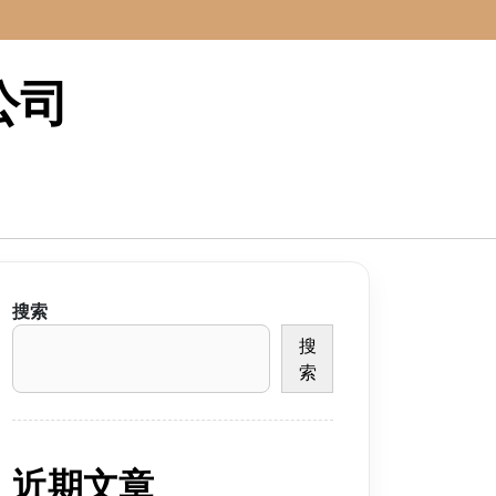
公司
搜索
搜
索
近期文章