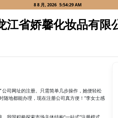
8 8 月, 2026
5:54:29 AM
龙江省娇馨化妆品有限
了公司网址的注册。只需简单几步操作，她便轻松
时随地都能办理，现在注册公司真方便！”李女士感
，我国积极探索市场主体结构“一站式”注册模式。