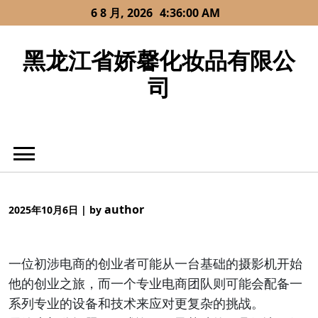
Skip
6 8 月, 2026
4:36:01 AM
to
content
黑龙江省娇馨化妆品有限公
司
author
2025年10月6日
|
by
一位初涉电商的创业者可能从一台基础的摄影机开始
他的创业之旅，而一个专业电商团队则可能会配备一
系列专业的设备和技术来应对更复杂的挑战。