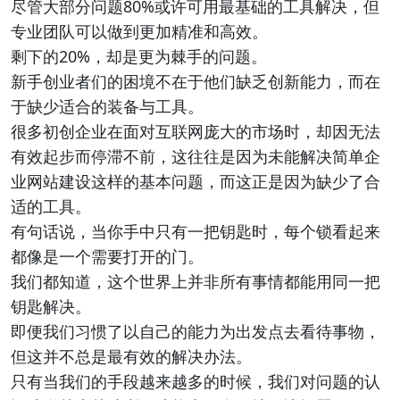
尽管大部分问题80%或许可用最基础的工具解决，但
专业团队可以做到更加精准和高效。
剩下的20%，却是更为棘手的问题。
新手创业者们的困境不在于他们缺乏创新能力，而在
于缺少适合的装备与工具。
很多初创企业在面对互联网庞大的市场时，却因无法
有效起步而停滞不前，这往往是因为未能解决简单企
业网站建设这样的基本问题，而这正是因为缺少了合
适的工具。
有句话说，当你手中只有一把钥匙时，每个锁看起来
都像是一个需要打开的门。
我们都知道，这个世界上并非所有事情都能用同一把
钥匙解决。
即便我们习惯了以自己的能力为出发点去看待事物，
但这并不总是最有效的解决办法。
只有当我们的手段越来越多的时候，我们对问题的认