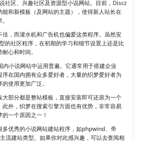
小说社区、兴趣社区及资源型小说网站。目前，Discz
功能和新模板（及网站的主题），使得新人站长在
求。
不佳，而灌水机和广告机也偏爱这类程序。虽然安
款大型的社区程序，在初期的学习和细节设置上还是比
些耐心和时间。
样在国内小说网站中运用普遍。它通常用于搭建企业
程序在国内拥有众多爱好者，大量的织梦爱好者为
序的使用更加广泛。
板大部分都是整站模板，直接安装即可还原为一个
。此外，织梦在搜索引擎方面也有优势，非常容易
梦的一个原因之一！
多优秀的小说网站建站程序，如phpwind、帝
同的主流建站类型。如果你对此感兴趣，可以去查阅相