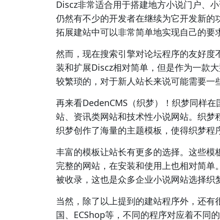
Discz非常适合用于搭建地方小说门户、
仍然有不少的开发者在继续为它开发新的
拓展建站中可以非常简单地实现自己的要
然而，现在搜索引擎对论坛程序的友好度
装和扩展Discz相对简单，但是作为一
较繁琐的，对于新人站长来说可能需要一
再来看DedenCMS（织梦）！织梦同
站、资讯类网站和技术性小说网站。织梦
织梦创作了海量的主题模板，使得织梦程
丰富的模板让站长有更多的选择。这些模
完整的网站，在安装和使用上也相对简单
被收录，这也是众多企业小说网站选择织
当然，除了以上提到的建站程序外，还有很
国、ECShop等，不同的程序对应着不