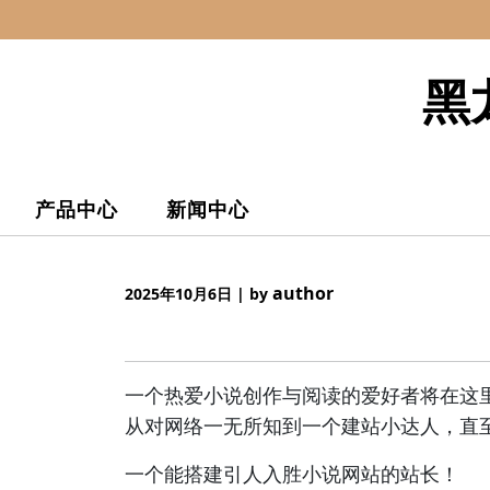
Skip
to
content
黑
产品中心
新闻中心
author
2025年10月6日
|
by
一个热爱小说创作与阅读的爱好者将在这
从对网络一无所知到一个建站小达人，直
一个能搭建引人入胜小说网站的站长！