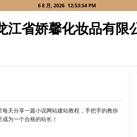
6 8 月, 2026
12:53:54 PM
龙江省娇馨化妆品有限
里每天分享一篇小说网站建站教程，手把手的教你
至成为一个合格的站长！