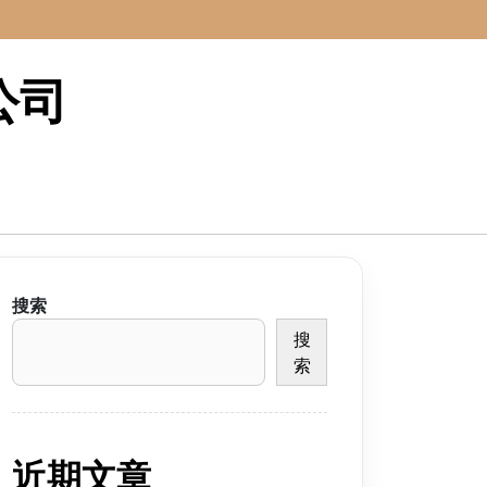
公司
搜索
搜
索
行，将电子化的信息通过互联网传递给用户，以图文并茂的形式
近期文章
。
