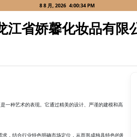
8 8 月, 2026
4:00:34 PM
龙江省娇馨化妆品有限
是一种艺术的表现。它通过精美的设计、严谨的建模和高效的执
场需求，结合行业特色明确市场定位，从而形成独具特色的网站主题