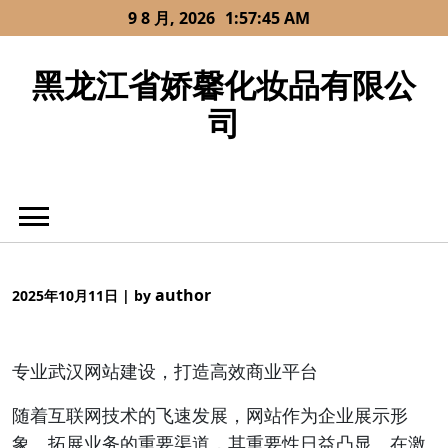
Skip
9 8 月, 2026
1:57:45 AM
to
content
黑龙江省娇馨化妆品有限公
司
author
2025年10月11日
|
by
专业武汉网站建设，打造高效商业平台
随着互联网技术的飞速发展，网站作为企业展示形
象、拓展业务的重要渠道，其重要性日益凸显。在激